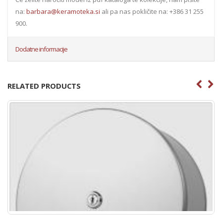
na:
barbara@keramoteka.si
ali pa nas pokličite na: +386 31 255
900.
Dodatne informacije
RELATED PRODUCTS