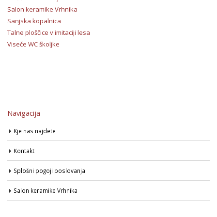
Salon keramike Vrhnika
Sanjska kopalnica
Talne ploščice v imitaciji lesa
Viseče WC školjke
Navigacija
Kje nas najdete
Kontakt
Splošni pogoji poslovanja
Salon keramike Vrhnika