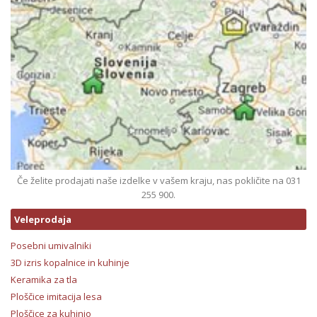
Če želite prodajati naše izdelke v vašem kraju, nas pokličite na 031
255 900.
Veleprodaja
Posebni umivalniki
3D izris kopalnice in kuhinje
Keramika za tla
Ploščice imitacija lesa
Ploščice za kuhinjo