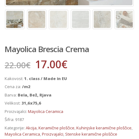
Mayolica Brescia Crema
17.00
€
22.00
€
Kakovost:
1. class / Made in EU
Cena za:
/m2
Barva:
Bela, Bež, Rjava
Velikost:
31,6x75,6
Proizvajalci:
Mayolica Ceramica
Šifra:
9187
Kategorije:
Akcija
,
Keramične ploščice
,
Kuhinjske keramične ploščice
,
Mayolica Ceramica
,
Proizvajalci
,
Stenske keramične ploščice