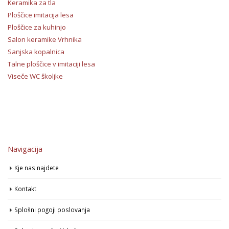
Keramika za tla
Ploščice imitacija lesa
Ploščice za kuhinjo
Salon keramike Vrhnika
Sanjska kopalnica
Talne ploščice v imitaciji lesa
Viseče WC školjke
Navigacija
Kje nas najdete
Kontakt
Splošni pogoji poslovanja