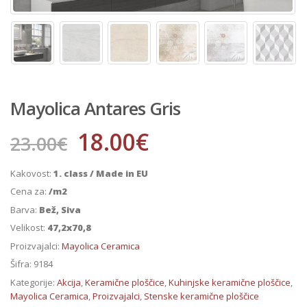
Mayolica Antares Gris
18.00
€
23.00
€
Kakovost:
1. class / Made in EU
Cena za:
/m2
Barva:
Bež, Siva
Velikost:
47,2x70,8
Proizvajalci:
Mayolica Ceramica
Šifra:
9184
Kategorije:
Akcija
,
Keramične ploščice
,
Kuhinjske keramične ploščice
,
Mayolica Ceramica
,
Proizvajalci
,
Stenske keramične ploščice