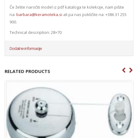
Če želite naročiti model iz pdf kataloga te kolekcije, nam pišite
na:
barbara@keramoteka.si
ali pa nas pokličite na: +386 31 255
900.
Technical description: 28×70
Dodatne informacije
RELATED PRODUCTS