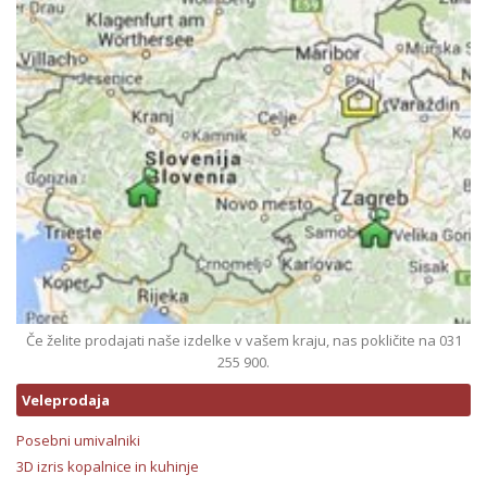
Če želite prodajati naše izdelke v vašem kraju, nas pokličite na 031
255 900.
Veleprodaja
Posebni umivalniki
3D izris kopalnice in kuhinje