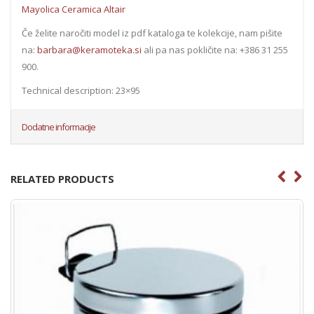
Mayolica Ceramica Altair
Če želite naročiti model iz pdf kataloga te kolekcije, nam pišite
na:
barbara@keramoteka.si
ali pa nas pokličite na: +386 31 255
900.
Technical description: 23×95
Dodatne informacije
RELATED PRODUCTS