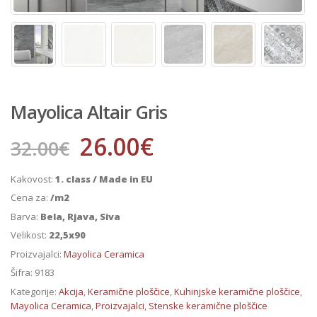
Mayolica Altair Gris
26.00
€
32.00
€
Kakovost:
1. class / Made in EU
Cena za:
/m2
Barva:
Bela, Rjava, Siva
Velikost:
22,5x90
Proizvajalci:
Mayolica Ceramica
Šifra:
9183
Kategorije:
Akcija
,
Keramične ploščice
,
Kuhinjske keramične ploščice
,
Mayolica Ceramica
,
Proizvajalci
,
Stenske keramične ploščice