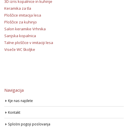
3D izris kopalnice in kuhinje
Keramika za tla
Ploščice imitacija lesa
Ploščice za kuhinjo
Salon keramike Vrhnika
Sanjska kopalnica
Talne ploščice v imitaciji lesa
Viseče WC školjke
Navigacija
Kje nas najdete
Kontakt
Splošni pogoji poslovanja