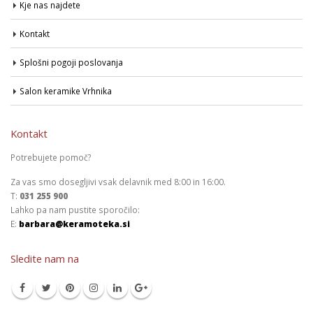
Kje nas najdete
Kontakt
Splošni pogoji poslovanja
Salon keramike Vrhnika
Kontakt
Potrebujete pomoč?
Za vas smo dosegljivi vsak delavnik med 8:00 in 16:00.
T:
031 255 900
Lahko pa nam pustite sporočilo:
E:
barbara@keramoteka.si
Sledite nam na