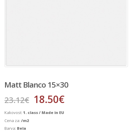
Matt Blanco 15×30
18.50
€
23.12
€
Kakovost:
1. class / Made in EU
Cena za:
/m2
Barva:
Bela