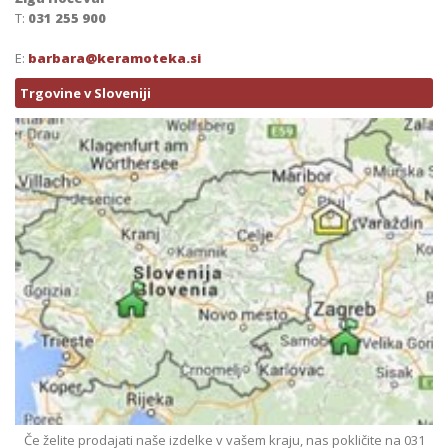
T:
031 255 900
E:
barbara@keramoteka.si
Trgovine v Sloveniji
Če želite prodajati naše izdelke v vašem kraju, nas pokličite na 031