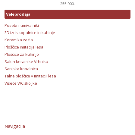
255 900.
Veleprodaja
Posebni umivalniki
3D izris kopalnice in kuhinje
Keramika za tla
Ploščice imitacija lesa
Ploščice za kuhinjo
Salon keramike Vrhnika
Sanjska kopalnica
Talne ploščice v imitaciji lesa
Viseče WC školjke
Navigacija