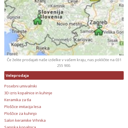
Če želite prodajati naše izdelke v vašem kraju, nas pokličite na 031
255 900.
Veleprodaja
Posebni umivalniki
3D izris kopalnice in kuhinje
Keramika za tla
Ploščice imitacija lesa
Ploščice za kuhinjo
Salon keramike Vrhnika
Sanjska kopalnica