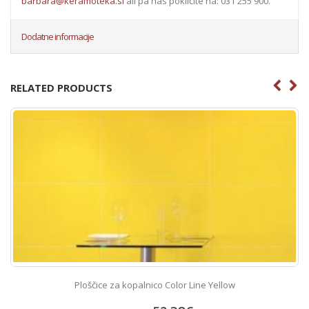
barbara@keramoteka.si
ali pa nas pokličite na: 031 255 900.
Dodatne informacije
RELATED PRODUCTS
Ploščice za kopalnico Color Line Yellow