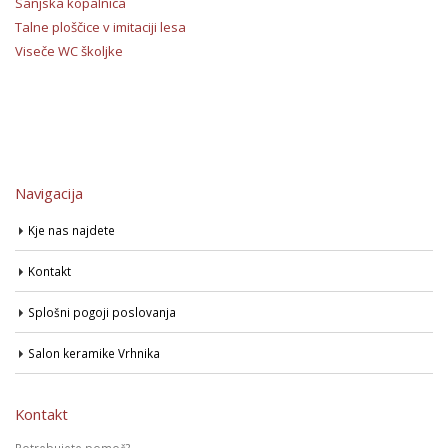
Sanjska kopalnica
Talne ploščice v imitaciji lesa
Viseče WC školjke
Navigacija
Kje nas najdete
Kontakt
Splošni pogoji poslovanja
Salon keramike Vrhnika
Kontakt