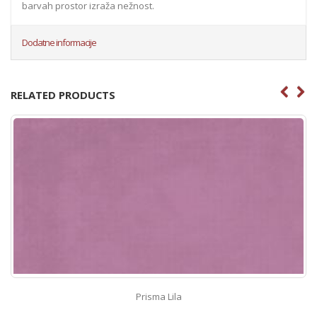
barvah prostor izraža nežnost.
Dodatne informacije
RELATED PRODUCTS
Keope Ciottolato Rosso