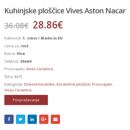
Kuhinjske ploščice Vives Aston Nacar
28.86
€
36.08
€
Kakovost:
1. class / Made in EU
Cena za:
/m2
Barva:
Siva
Velikost:
30x60
Proizvajalci:
Vives Ceramica
Šifra:
8475
Kategorije:
Diskont keramike
,
Keramične ploščice
,
Proizvajalci
,
Vives Ceramica
Povpraševanje