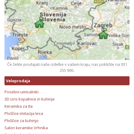
Če želite prodajati naše izdelke v vašem kraju, nas pokličite na 031
255 900.
Veleprodaja
Posebni umivalniki
3D izris kopalnice in kuhinje
Keramika za tla
Ploščice imitacija lesa
Ploščice za kuhinjo
Salon keramike Vrhnika