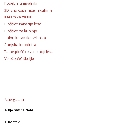
Posebni umivalniki
3D izris kopalnice in kuhinje
Keramika za tla
Ploščice imitacija lesa
Ploščice za kuhinjo
Salon keramike Vrhnika
Sanjska kopalnica
Talne ploščice v imitaciji lesa
Viseče WC školjke
Navigacija
Kje nas najdete
Kontakt