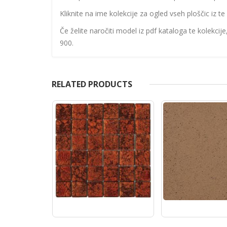
Kliknite na ime kolekcije za ogled vseh ploščic iz te 
Če želite naročiti model iz pdf kataloga te kolekcij
900.
RELATED PRODUCTS