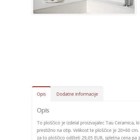
Opis
Dodatne informacije
Opis
To ploščico je izdelal proizvajalec Tau Ceramica, ki
prestižno na otip. Velikost te ploščice je 20×60 cm. 
za to ploščico odšteti 29,05 EUR, spletna cena pa 