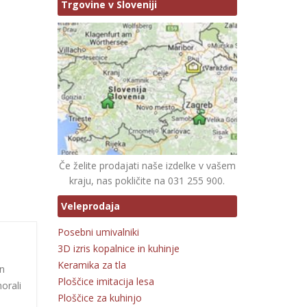
Trgovine v Sloveniji
Če želite prodajati naše izdelke v vašem
kraju, nas pokličite na 031 255 900.
Veleprodaja
Posebni umivalniki
3D izris kopalnice in kuhinje
Keramika za tla
in
Ploščice imitacija lesa
orali
Ploščice za kuhinjo