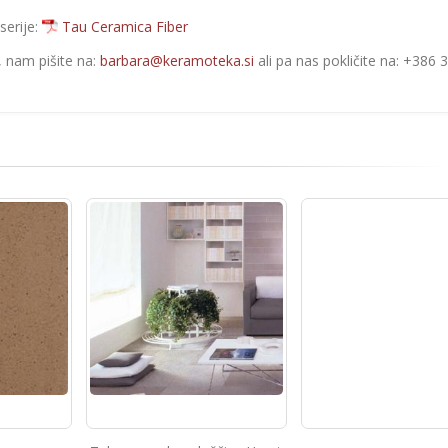
serije:
Tau Ceramica Fiber
e, nam pišite na:
barbara@keramoteka.si
ali pa nas pokličite na: +386 