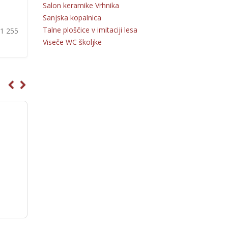
Salon keramike Vrhnika
Sanjska kopalnica
Talne ploščice v imitaciji lesa
31 255
Viseče WC školjke