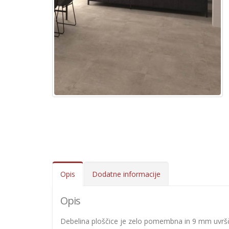
Opis
Dodatne informacije
Opis
Debelina ploščice je zelo pomembna in 9 mm uvršč