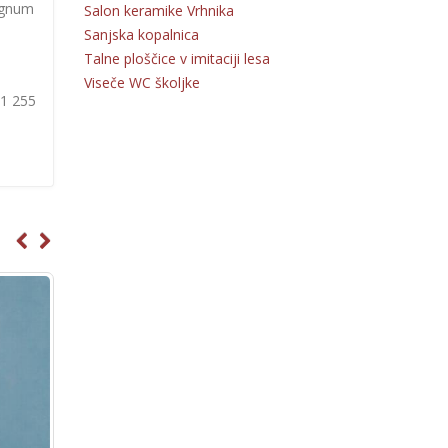
Magnum
Salon keramike Vrhnika
Sanjska kopalnica
Talne ploščice v imitaciji lesa
Viseče WC školjke
31 255