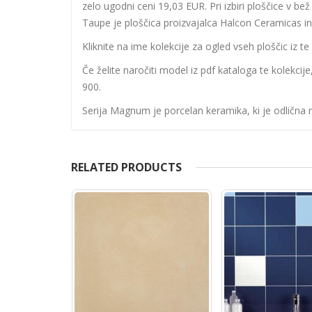
zelo ugodni ceni 19,03 EUR. Pri izbiri ploščice v b
Taupe je ploščica proizvajalca Halcon Ceramicas in 
Kliknite na ime kolekcije za ogled vseh ploščic iz te 
Če želite naročiti model iz pdf kataloga te kolekcij
900.
Serija Magnum je porcelan keramika, ki je odlična 
RELATED PRODUCTS