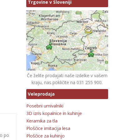
Trgovine v Sloveniji
Če želite prodajati naše izdelke v vašem
kraju, nas pokličite na 031 255 900.
Veleprodaja
Posebni umivalniki
3D izris kopalnice in kuhinje
Keramika za tla
Ploščice imitacija lesa
jo po
Ploščice za kuhinjo