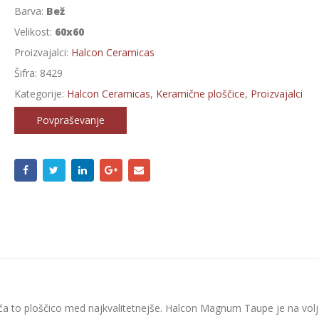
Barva:
Bež
Velikost:
60x60
Proizvajalci:
Halcon Ceramicas
Šifra:
8429
Kategorije:
Halcon Ceramicas
,
Keramične ploščice
,
Proizvajalci
Povpraševanje
a to ploščico med najkvalitetnejše. Halcon Magnum Taupe je na vol