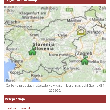
Trgovine v Sloveniji
Če želite prodajati naše izdelke v vašem kraju, nas pokličite na 031
255 900.
Veleprodaja
Posebni umivalniki