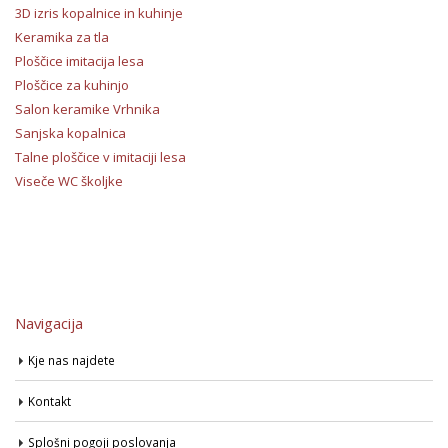
3D izris kopalnice in kuhinje
Keramika za tla
Ploščice imitacija lesa
Ploščice za kuhinjo
Salon keramike Vrhnika
Sanjska kopalnica
Talne ploščice v imitaciji lesa
Viseče WC školjke
Navigacija
Kje nas najdete
Kontakt
Splošni pogoji poslovanja