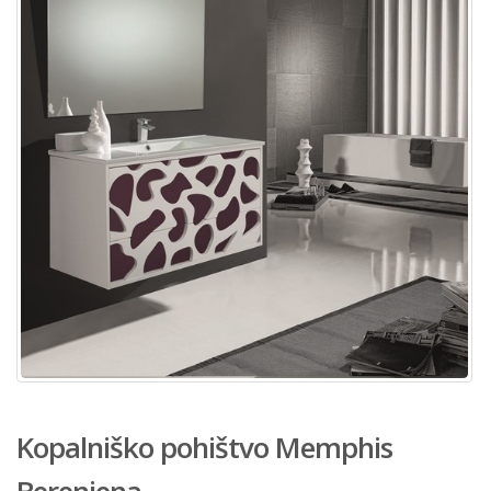
Kopalniško pohištvo Memphis
Berenjena