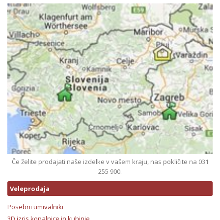
Če želite prodajati naše izdelke v vašem kraju, nas pokličite na 031
255 900.
Veleprodaja
Posebni umivalniki
3D izris kopalnice in kuhinje