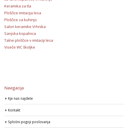
Keramika za tla
Ploščice imitacija lesa
Ploščice za kuhinjo
Salon keramike Vrhnika
Sanjska kopalnica
Talne ploščice v imitaciji lesa
Viseče WC školjke
Navigacija
Kje nas najdete
Kontakt
Splošni pogoji poslovanja