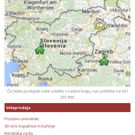
Če želite prodajati naše izdelke v vašem kraju, nas pokličite na 031
255 900.
Veleprodaja
Posebni umivalniki
3D izris kopalnice in kuhinje
Keramika za tla