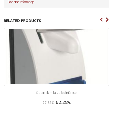
Dodatne informacije
RELATED PRODUCTS
Dozirnik mila za bolnišnice
62.28
€
77.85
€