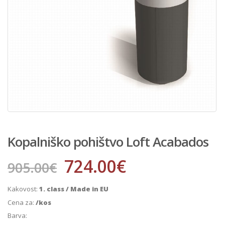
Kopalniško pohištvo Loft Acabados
724.00
€
905.00
€
Kakovost:
1. class / Made in EU
Cena za:
/kos
Barva: