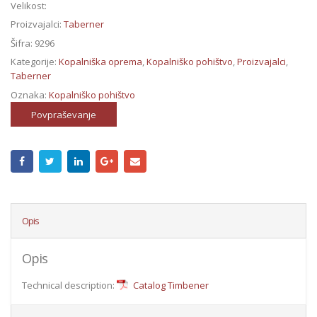
Velikost:
Proizvajalci:
Taberner
Šifra:
9296
Kategorije:
Kopalniška oprema
,
Kopalniško pohištvo
,
Proizvajalci
,
Taberner
Oznaka:
Kopalniško pohištvo
Povpraševanje
Opis
Opis
Technical description:
Catalog Timbener