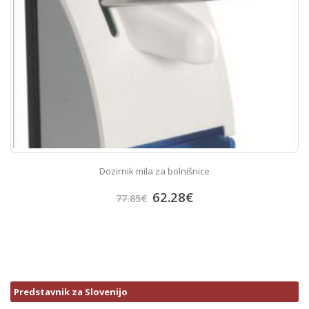
Dozirnik mila za bolnišnice
62.28
€
77.85
€
Predstavnik za Slovenijo