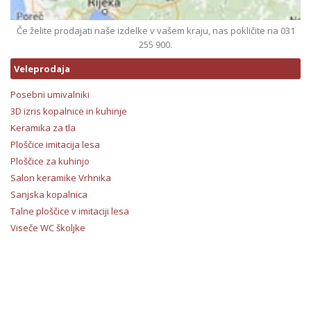
Če želite prodajati naše izdelke v vašem kraju, nas pokličite na 031
255 900.
Veleprodaja
Posebni umivalniki
3D izris kopalnice in kuhinje
Keramika za tla
Ploščice imitacija lesa
Ploščice za kuhinjo
Salon keramike Vrhnika
Sanjska kopalnica
Talne ploščice v imitaciji lesa
Viseče WC školjke