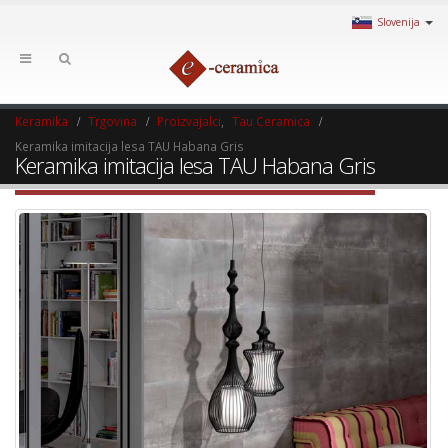
Slovenija
Keramika
Trgovina
Proizvajalci
,
Tau Ceramica
Keramika imitacija lesa TAU Habana Gris
Keramika imitacija lesa TAU Habana Gris