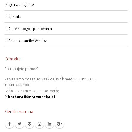
Kje nas najdete
Kontakt
Splošni pogoji poslovanja
Salon keramike Vrhnika
Kontakt
Potrebujete pomoč?
Za vas smo dosegljivi vsak delavnik med 8:00 in 16:00.
T:
031 255 900
Lahko pa nam pustite sporočilo:
E:
barbara@keramoteka.si
Sledite nam na