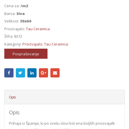
Cena za:
/m2
Barva:
Siva
Velikost:
30x60
Proizvajalci:
Tau Ceramica
Šifra:
8372
Kategoriji:
Proizvajalci
,
Tau Ceramica
Povpraševanje
Opis
Opis
Prihaja iz Španije, ki po svetu slovi kot ena boljših proizvajalk