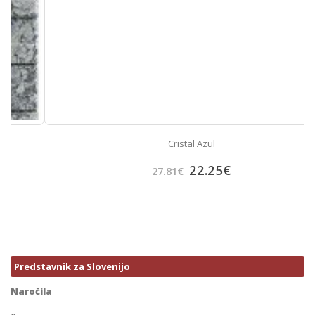
Cristal Azul
22.25
€
27.81
€
Predstavnik za Slovenijo
Naročila