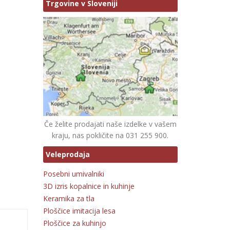
Trgovine v Sloveniji
Če želite prodajati naše izdelke v vašem
kraju, nas pokličite na 031 255 900.
Veleprodaja
Posebni umivalniki
3D izris kopalnice in kuhinje
Keramika za tla
Ploščice imitacija lesa
Ploščice za kuhinjo