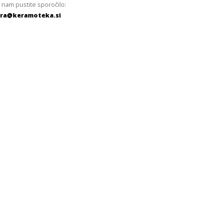
 nam pustite sporočilo:
ra@keramoteka.si