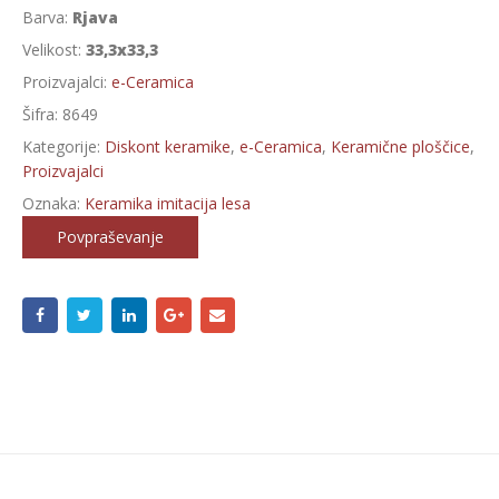
Barva:
Rjava
Velikost:
33,3x33,3
Proizvajalci:
e-Ceramica
Šifra:
8649
Kategorije:
Diskont keramike
,
e-Ceramica
,
Keramične ploščice
,
Proizvajalci
Oznaka:
Keramika imitacija lesa
Povpraševanje