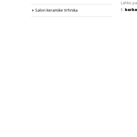
Lahko pa
E:
barba
Salon keramike Vrhnika