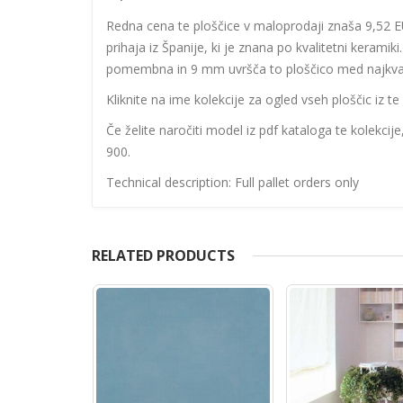
Redna cena te ploščice v maloprodaji znaša 9,52 EUR
prihaja iz Španije, ki je znana po kvalitetni keramik
pomembna in 9 mm uvršča to ploščico med najkvalitet
Kliknite na ime kolekcije za ogled vseh ploščic iz te 
Če želite naročiti model iz pdf kataloga te kolekcij
900.
Technical description: Full pallet orders only
RELATED PRODUCTS