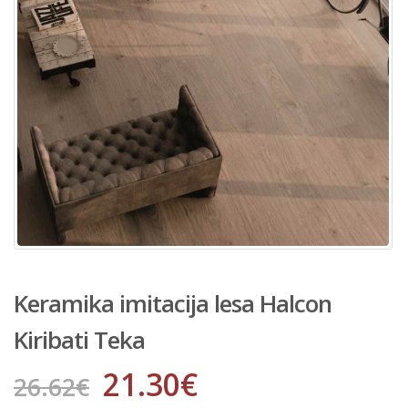
Keramika imitacija lesa Halcon
Kiribati Teka
21.30
€
26.62
€