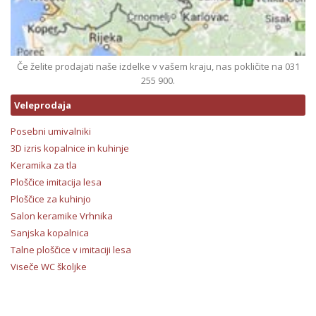
Če želite prodajati naše izdelke v vašem kraju, nas pokličite na 031
255 900.
Veleprodaja
Posebni umivalniki
3D izris kopalnice in kuhinje
Keramika za tla
Ploščice imitacija lesa
Ploščice za kuhinjo
Salon keramike Vrhnika
Sanjska kopalnica
Talne ploščice v imitaciji lesa
Viseče WC školjke