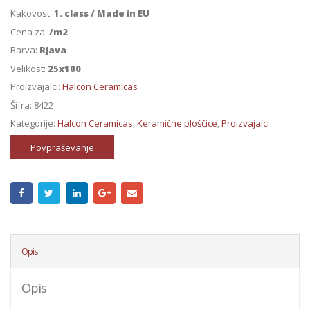
Kakovost:
1. class / Made in EU
Cena za:
/m2
Barva:
Rjava
Velikost:
25x100
Proizvajalci:
Halcon Ceramicas
Šifra:
8422
Kategorije:
Halcon Ceramicas
,
Keramične ploščice
,
Proizvajalci
Povpraševanje
Opis
Opis