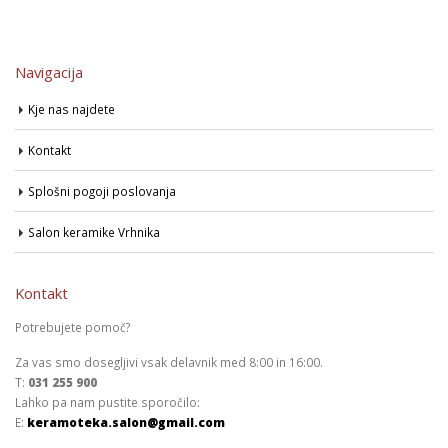
Navigacija
Kje nas najdete
Kontakt
Splošni pogoji poslovanja
Salon keramike Vrhnika
Kontakt
Potrebujete pomoč?
Za vas smo dosegljivi vsak delavnik med 8:00 in 16:00.
T:
031 255 900
Lahko pa nam pustite sporočilo:
E:
keramoteka.salon@gmail.com