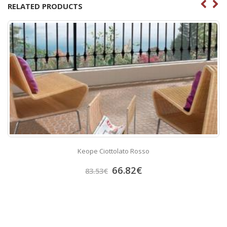
RELATED PRODUCTS
Keope Ciottolato Rosso
66.82
€
83.53
€