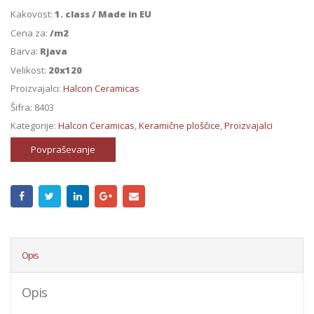
Kakovost:
1. class / Made in EU
Cena za:
/m2
Barva:
Rjava
Velikost:
20x120
Proizvajalci:
Halcon Ceramicas
Šifra:
8403
Kategorije:
Halcon Ceramicas
,
Keramične ploščice
,
Proizvajalci
Povpraševanje
Opis
Opis