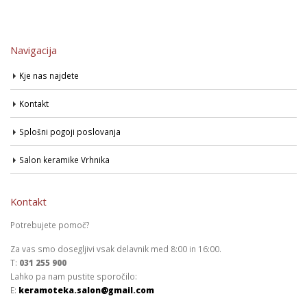
Navigacija
Kje nas najdete
Kontakt
Splošni pogoji poslovanja
Salon keramike Vrhnika
Kontakt
Potrebujete pomoč?
Za vas smo dosegljivi vsak delavnik med 8:00 in 16:00.
T:
031 255 900
Lahko pa nam pustite sporočilo:
E:
keramoteka.salon@gmail.com