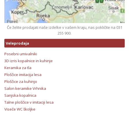
Če želite prodajati naše izdelke v vašem kraju, nas pokličite na 031
255 900.
Veleprodaja
Posebni umivalniki
3D izris kopalnice in kuhinje
Keramika za tla
Ploščice imitacija lesa
Ploščice za kuhinjo
Salon keramike Vrhnika
Sanjska kopalnica
Talne ploščice v imitaciji lesa
Viseče WC školjke