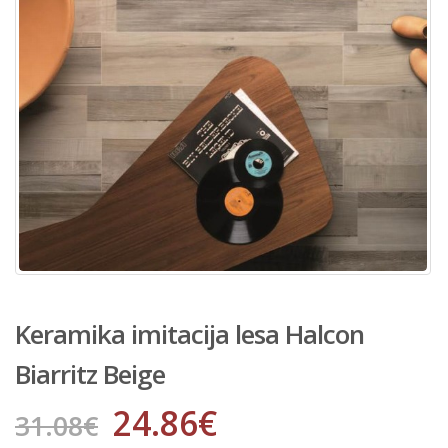
Keramika imitacija lesa Halcon
Biarritz Beige
24.86
€
31.08
€