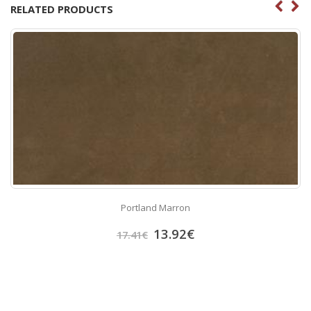
RELATED PRODUCTS
Portland Marron
13.92
€
17.41
€