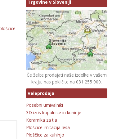
Trgovine v Sloveniji
ploščice
Če želite prodajati naše izdelke v vašem
kraju, nas pokličite na 031 255 900.
Veleprodaja
Posebni umivalniki
3D izris kopalnice in kuhinje
Keramika za tla
Ploščice imitacija lesa
Ploščice za kuhinjo