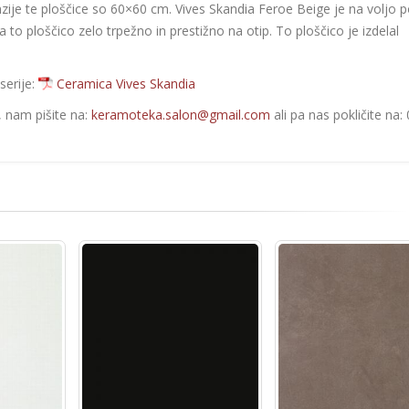
nzije te ploščice so 60×60 cm. Vives Skandia Feroe Beige je na voljo 
to ploščico zelo trpežno in prestižno na otip. To ploščico je izdelal
serije:
Ceramica Vives Skandia
e, nam pišite na:
keramoteka.salon@gmail.com
ali pa nas pokličite na: