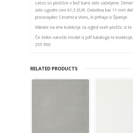
Letos so ploščice v bež barvi zelo zaželjene. Dime
zelo ugodni ceni 61,5 EUR. Debelina kar 11 mm dela 
proizvajalec Ceramica Vives, ki prihaja iz Španije.
Kliknite na ime kolekcije za ogled vseh ploščic iz te 
Če želite naročiti model iz pdf kataloga te kolekcij
255 900.
RELATED PRODUCTS