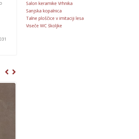
po
Salon keramike Vrhnika
Sanjska kopalnica
Talne ploščice v imitaciji lesa
Viseče WC školjke
 031