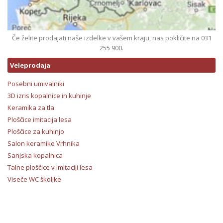
Če želite prodajati naše izdelke v vašem kraju, nas pokličite na 031
255 900.
Veleprodaja
Posebni umivalniki
3D izris kopalnice in kuhinje
Keramika za tla
Ploščice imitacija lesa
Ploščice za kuhinjo
Salon keramike Vrhnika
Sanjska kopalnica
Talne ploščice v imitaciji lesa
Viseče WC školjke