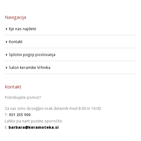
Navigacija
Kje nas najdete
Kontakt
Splošni pogoji poslovanja
Salon keramike Vrhnika
Kontakt
Potrebujete pomoč?
Za vas smo dosegljivi vsak delavnik med 8:00 in 16:00.
T:
031 255 900
Lahko pa nam pustite sporočilo:
E:
barbara@keramoteka.si