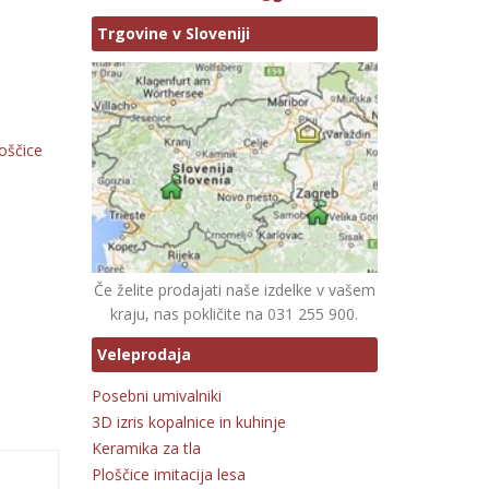
Trgovine v Sloveniji
oščice
Če želite prodajati naše izdelke v vašem
kraju, nas pokličite na 031 255 900.
Veleprodaja
Posebni umivalniki
3D izris kopalnice in kuhinje
Keramika za tla
Ploščice imitacija lesa