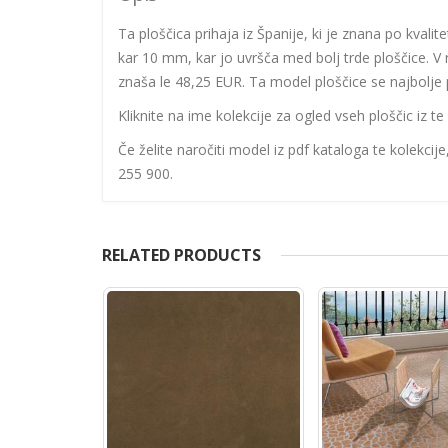
Ta ploščica prihaja iz Španije, ki je znana po kvalit
kar 10 mm, kar jo uvršča med bolj trde ploščice. V 
znaša le 48,25 EUR. Ta model ploščice se najbolje p
Kliknite na ime kolekcije za ogled vseh ploščic iz te 
Če želite naročiti model iz pdf kataloga te kolekcij
255 900.
RELATED PRODUCTS