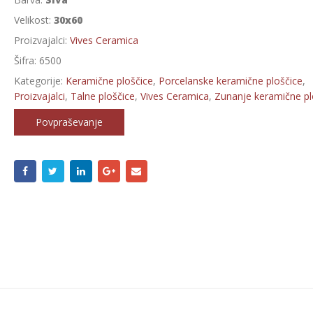
Velikost:
30x60
Proizvajalci:
Vives Ceramica
Šifra:
6500
Kategorije:
Keramične ploščice
,
Porcelanske keramične ploščice
,
Proizvajalci
,
Talne ploščice
,
Vives Ceramica
,
Zunanje keramične pl
Povpraševanje