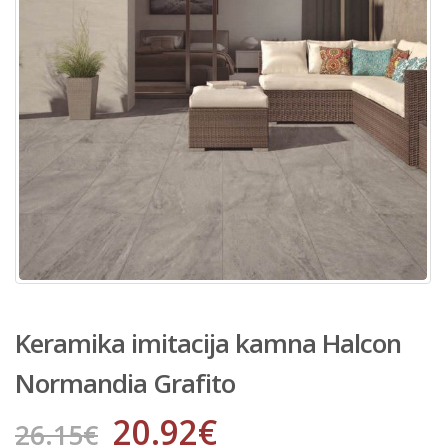
Keramika imitacija kamna Halcon
Normandia Grafito
20.92
€
26.15
€