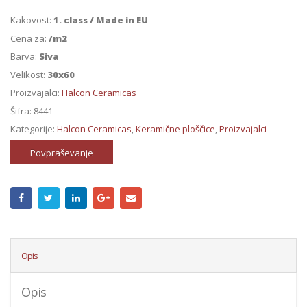
Kakovost:
1. class / Made in EU
Cena za:
/m2
Barva:
Siva
Velikost:
30x60
Proizvajalci:
Halcon Ceramicas
Šifra:
8441
Kategorije:
Halcon Ceramicas
,
Keramične ploščice
,
Proizvajalci
Povpraševanje
Opis
Opis