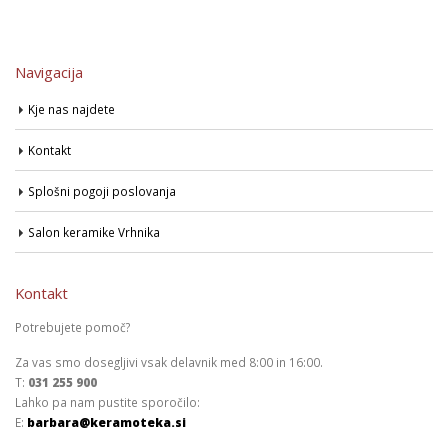
Navigacija
Kje nas najdete
Kontakt
Splošni pogoji poslovanja
Salon keramike Vrhnika
Kontakt
Potrebujete pomoč?
Za vas smo dosegljivi vsak delavnik med 8:00 in 16:00.
T:
031 255 900
Lahko pa nam pustite sporočilo:
E:
barbara@keramoteka.si