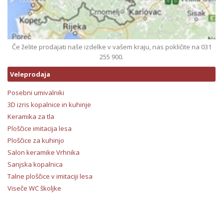
Če želite prodajati naše izdelke v vašem kraju, nas pokličite na 031
255 900.
Veleprodaja
Posebni umivalniki
3D izris kopalnice in kuhinje
Keramika za tla
Ploščice imitacija lesa
Ploščice za kuhinjo
Salon keramike Vrhnika
Sanjska kopalnica
Talne ploščice v imitaciji lesa
Viseče WC školjke