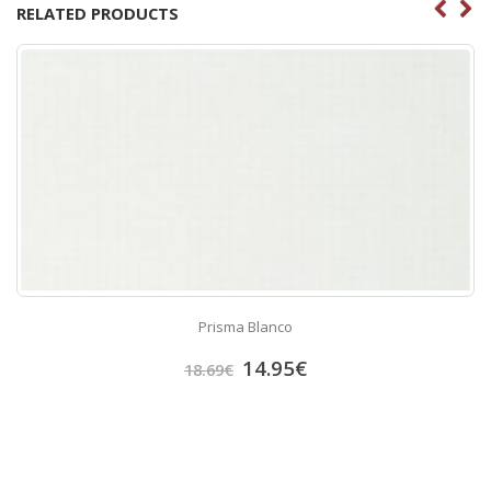
RELATED PRODUCTS
Prisma Blanco
14.95
€
18.69
€