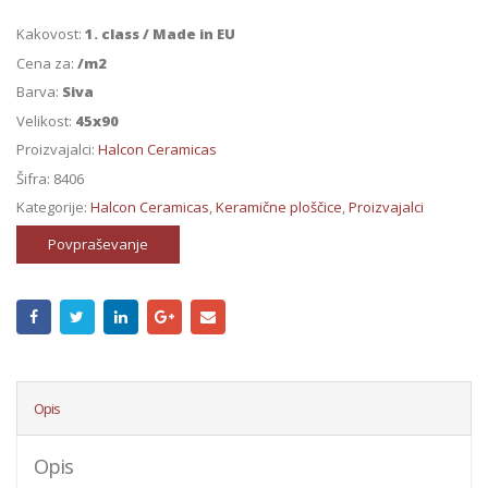
Kakovost:
1. class / Made in EU
Cena za:
/m2
Barva:
Siva
Velikost:
45x90
Proizvajalci:
Halcon Ceramicas
Šifra:
8406
Kategorije:
Halcon Ceramicas
,
Keramične ploščice
,
Proizvajalci
Povpraševanje
Opis
Opis