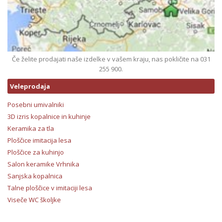
Če želite prodajati naše izdelke v vašem kraju, nas pokličite na 031
255 900.
Veleprodaja
Posebni umivalniki
3D izris kopalnice in kuhinje
Keramika za tla
Ploščice imitacija lesa
Ploščice za kuhinjo
Salon keramike Vrhnika
Sanjska kopalnica
Talne ploščice v imitaciji lesa
Viseče WC školjke