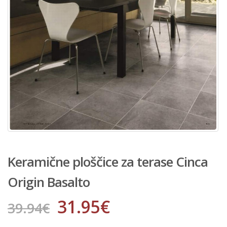
Keramične ploščice za terase Cinca
Origin Basalto
31.95
€
39.94
€