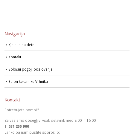
Navigacija
Kje nas najdete
Kontakt
Splošni pogoji poslovanja
Salon keramike Vrhnika
Kontakt
Potrebujete pomoč?
Za vas smo dosegljivi vsak delavnik med 8:00 in 16:00.
T:
031 255 900
Lahko pa nam pustite sporočilo: