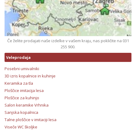
Če želite prodajati naše izdelke v vašem kraju, nas pokličite na 031
255 900.
Veleprodaja
Posebni umivalniki
3D izris kopalnice in kuhinje
Keramika za tla
Ploščice imitacija lesa
Ploščice za kuhinjo
Salon keramike Vrhnika
Sanjska kopalnica
Talne ploščice v imitaciji lesa
Viseče WC školjke