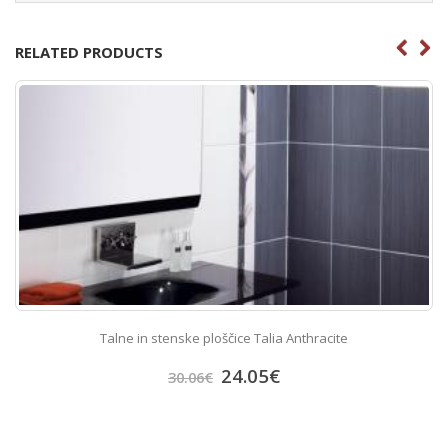
RELATED PRODUCTS
Talne in stenske ploščice Talia Anthracite
24.05
€
30.06
€