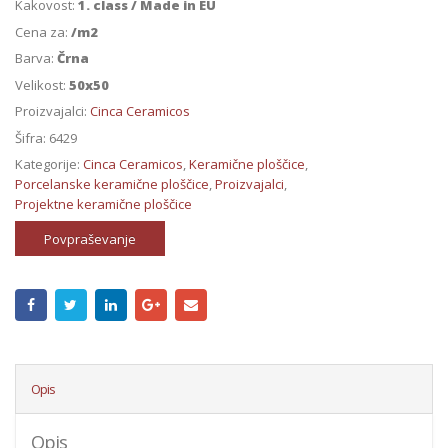
Kakovost:
1. class / Made in EU
Cena za:
/m2
Barva:
Črna
Velikost:
50x50
Proizvajalci:
Cinca Ceramicos
Šifra:
6429
Kategorije:
Cinca Ceramicos
,
Keramične ploščice
,
Porcelanske keramične ploščice
,
Proizvajalci
,
Projektne keramične ploščice
Povpraševanje
Opis
Opis