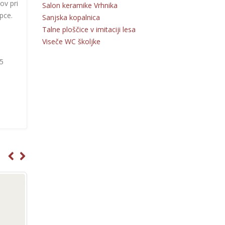
ov pri
Salon keramike Vrhnika
pce.
Sanjska kopalnica
Talne ploščice v imitaciji lesa
Viseče WC školjke
55