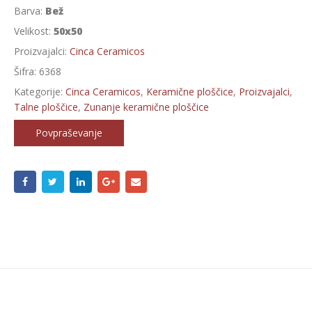
Barva:
Bež
Velikost:
50x50
Proizvajalci:
Cinca Ceramicos
Šifra:
6368
Kategorije:
Cinca Ceramicos
,
Keramične ploščice
,
Proizvajalci
,
Talne ploščice
,
Zunanje keramične ploščice
Povpraševanje