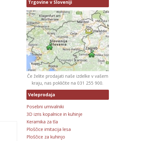
Trgovine v Sloveniji
Če želite prodajati naše izdelke v vašem
kraju, nas pokličite na 031 255 900.
Veleprodaja
Posebni umivalniki
3D izris kopalnice in kuhinje
Keramika za tla
Ploščice imitacija lesa
Ploščice za kuhinjo