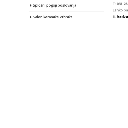
T:
031 25
Splošni pogoji poslovanja
Lahko pa
E:
barba
Salon keramike Vrhnika