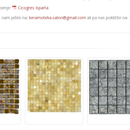
serije:
Cicogres Isparta
e, nam pišite na:
keramoteka.salon@gmail.com
ali pa nas pokličite na: