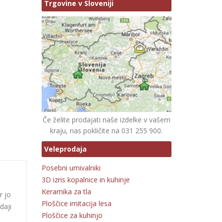
Trgovine v Sloveniji
Če želite prodajati naše izdelke v vašem
kraju, nas pokličite na 031 255 900.
Veleprodaja
Posebni umivalniki
3D izris kopalnice in kuhinje
Keramika za tla
r jo
Ploščice imitacija lesa
daji
Ploščice za kuhinjo