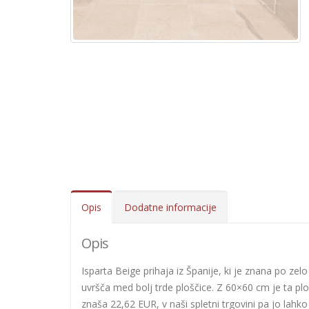
Opis
Dodatne informacije
Opis
Isparta Beige prihaja iz Španije, ki je znana po zel
uvršča med bolj trde ploščice. Z 60×60 cm je ta pl
znaša 22,62 EUR, v naši spletni trgovini pa jo lahk