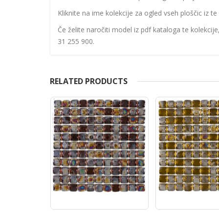
Kliknite na ime kolekcije za ogled vseh ploščic iz te 
Če želite naročiti model iz pdf kataloga te kolekcij
31 255 900.
RELATED PRODUCTS