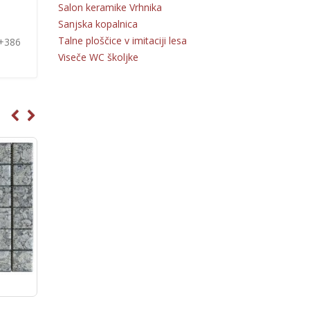
Salon keramike Vrhnika
Sanjska kopalnica
Talne ploščice v imitaciji lesa
 +386
Viseče WC školjke