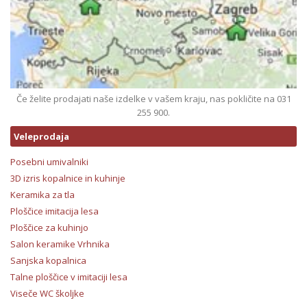
Če želite prodajati naše izdelke v vašem kraju, nas pokličite na 031
255 900.
Veleprodaja
Posebni umivalniki
3D izris kopalnice in kuhinje
Keramika za tla
Ploščice imitacija lesa
Ploščice za kuhinjo
Salon keramike Vrhnika
Sanjska kopalnica
Talne ploščice v imitaciji lesa
Viseče WC školjke