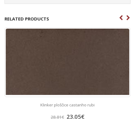
RELATED PRODUCTS
Klinker ploščice castanho rubi
23.05
€
28.81
€