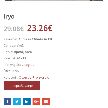
Iryo
23.26
€
29.08
€
Kakovost:
1. class / Made in EU
Cena za:
/m2
Barva:
Rjava, Siva
Velikost:
45x45
Proizvajalci:
Cicogres
Šifra:
9096
Kategoriji:
Cicogres
,
Proizvajalci
Povpraševanje