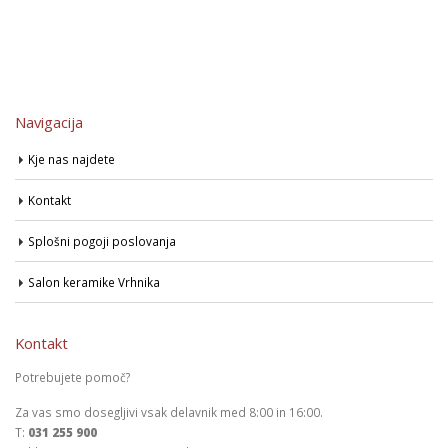
Navigacija
Kje nas najdete
Kontakt
Splošni pogoji poslovanja
Salon keramike Vrhnika
Kontakt
Potrebujete pomoč?
Za vas smo dosegljivi vsak delavnik med 8:00 in 16:00.
T:
031 255 900