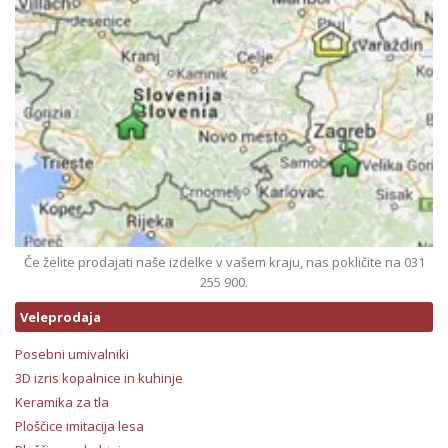
Če želite prodajati naše izdelke v vašem kraju, nas pokličite na 031
255 900.
Veleprodaja
Posebni umivalniki
3D izris kopalnice in kuhinje
Keramika za tla
Ploščice imitacija lesa