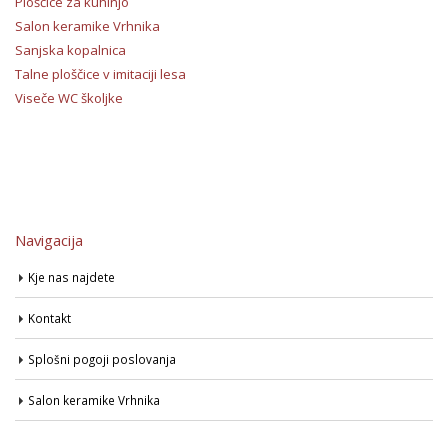
Ploščice za kuhinjo
Salon keramike Vrhnika
Sanjska kopalnica
Talne ploščice v imitaciji lesa
Viseče WC školjke
Navigacija
Kje nas najdete
Kontakt
Splošni pogoji poslovanja
Salon keramike Vrhnika