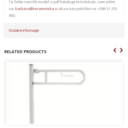
Če želite naročiti model iz pdf kataloga te kolekcije, nam pišite
na:
barbara@keramoteka.si
ali pa nas pokličite na: +386 31 255
900.
Dodatne informacije
RELATED PRODUCTS