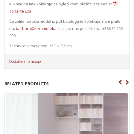
Kliknite na ime kolekcije za ogled vseh ploščic iz te serije:
Tonalite Exa
Če želite naročiti model iz pdf kataloga te kolekcije, nam pišite
na:
barbara@keramoteka.si
ali pa nas pokličite na: +386 31 255
900.
Technical description: 15,3×17,5 cm
Dodatne informacije
RELATED PRODUCTS