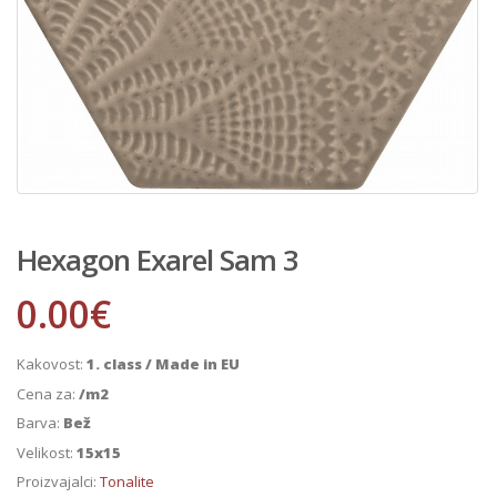
Hexagon Exarel Sam 3
0.00
€
Kakovost:
1. class / Made in EU
Cena za:
/m2
Barva:
Bež
Velikost:
15x15
Proizvajalci:
Tonalite