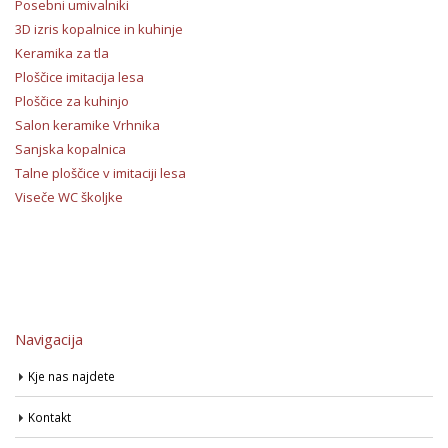
Posebni umivalniki
3D izris kopalnice in kuhinje
Keramika za tla
Ploščice imitacija lesa
Ploščice za kuhinjo
Salon keramike Vrhnika
Sanjska kopalnica
Talne ploščice v imitaciji lesa
Viseče WC školjke
Navigacija
Kje nas najdete
Kontakt