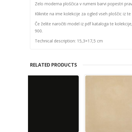
Zelo moderna ploščica v rumeni barvi popestri prav 
Kliknite na ime kolekcije za ogled vseh ploščic iz te 
Če želite naročiti model iz pdf kataloga te kolekcij
900.
Technical description: 15,3×17,5 cm
RELATED PRODUCTS