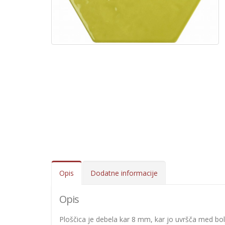
Opis
Dodatne informacije
Opis
Ploščica je debela kar 8 mm, kar jo uvršča med bolj t