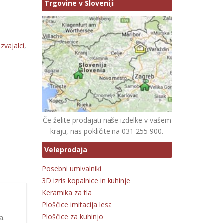
Trgovine v Sloveniji
zvajalci
,
Če želite prodajati naše izdelke v vašem
kraju, nas pokličite na 031 255 900.
Veleprodaja
Posebni umivalniki
3D izris kopalnice in kuhinje
Keramika za tla
Ploščice imitacija lesa
Ploščice za kuhinjo
a.