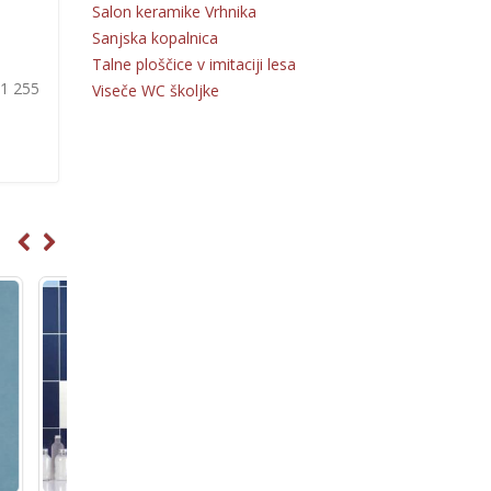
Salon keramike Vrhnika
Sanjska kopalnica
Talne ploščice v imitaciji lesa
31 255
Viseče WC školjke