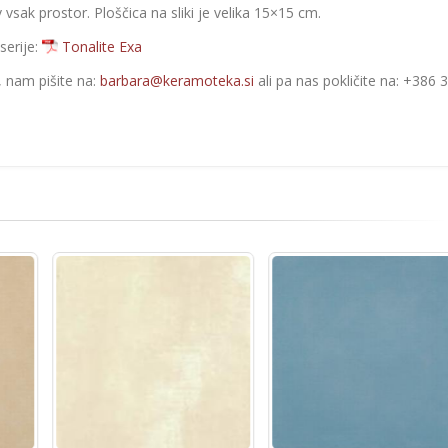
vsak prostor. Ploščica na sliki je velika 15×15 cm.
serije:
Tonalite Exa
e, nam pišite na:
barbara@keramoteka.si
ali pa nas pokličite na: +386 