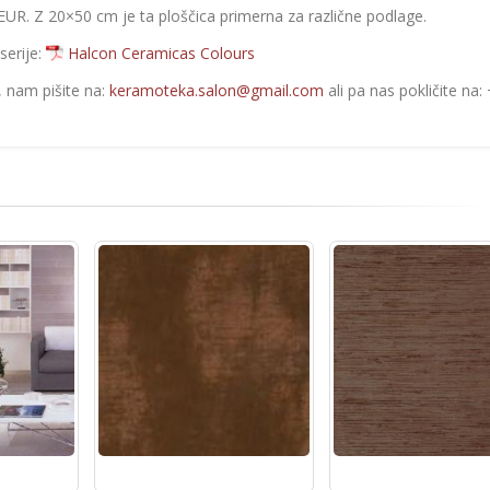
EUR. Z 20×50 cm je ta ploščica primerna za različne podlage.
serije:
Halcon Ceramicas Colours
e, nam pišite na:
keramoteka.salon@gmail.com
ali pa nas pokličite na: