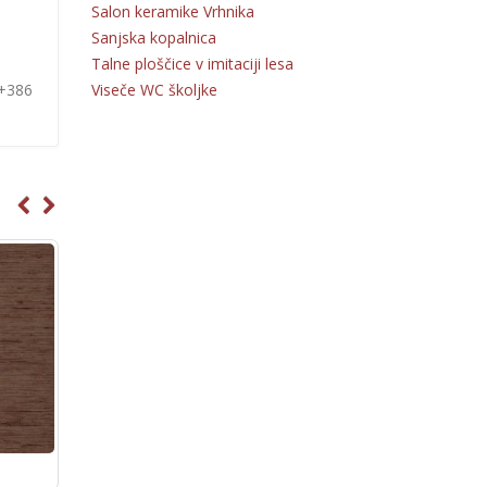
Salon keramike Vrhnika
Sanjska kopalnica
Talne ploščice v imitaciji lesa
Viseče WC školjke
 +386