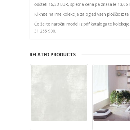
odšteti 16,33 EUR, spletna cena pa znaša le 13,06 
Kliknite na ime kolekcije za ogled vseh ploščic iz te 
Če želite naročiti model iz pdf kataloga te kolekcij
31 255 900.
RELATED PRODUCTS