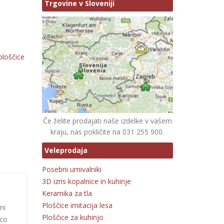
Trgovine v Sloveniji
ploščice
Če želite prodajati naše izdelke v vašem
kraju, nas pokličite na 031 255 900.
Veleprodaja
Posebni umivalniki
3D izris kopalnice in kuhinje
Keramika za tla
Ploščice imitacija lesa
ni
Ploščice za kuhinjo
ico