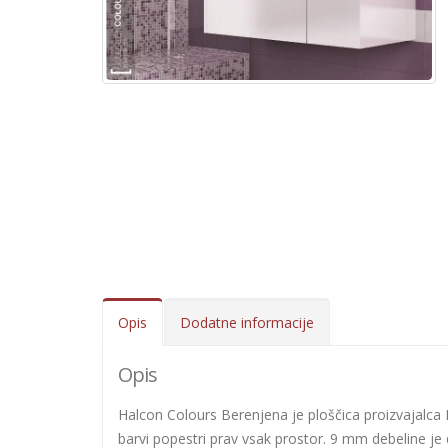
Opis
Dodatne informacije
Opis
Halcon Colours Berenjena je ploščica proizvajalca H
barvi popestri prav vsak prostor. 9 mm debeline je d