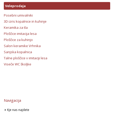
Veleprodaja
Posebni umivalniki
3D izris kopalnice in kuhinje
Keramika za tla
Ploščice imitacija lesa
Ploščice za kuhinjo
Salon keramike Vrhnika
Sanjska kopalnica
Talne ploščice v imitaciji lesa
Viseče WC školjke
Navigacija
Kje nas najdete