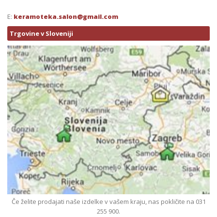
E:
keramoteka.salon@gmail.com
Trgovine v Sloveniji
Če želite prodajati naše izdelke v vašem kraju, nas pokličite na 031
255 900.