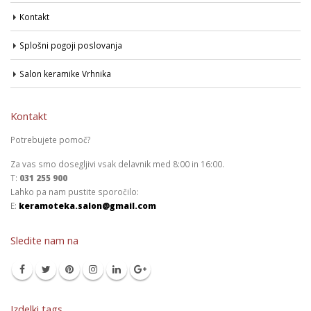
Kontakt
Splošni pogoji poslovanja
Salon keramike Vrhnika
Kontakt
Potrebujete pomoč?
Za vas smo dosegljivi vsak delavnik med 8:00 in 16:00.
T:
031 255 900
Lahko pa nam pustite sporočilo:
E:
keramoteka.salon@gmail.com
Sledite nam na
Izdelki tags