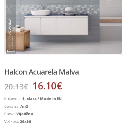
Halcon Acuarela Malva
16.10
€
20.13
€
Kakovost:
1. class / Made in EU
Cena za:
/m2
Barva:
Vijolična
Velikost:
20x50