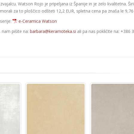
zvajalcu. Watson Rojo je pripeljana iz Španije in je zelo kvalitetna. Širi
i morali za to ploščico odšteti 12,2 EUR, spletna cena pa znaša le 9,7
serije:
e-Ceramica Watson
e, nam pišite na:
barbara@keramoteka.si
ali pa nas pokličite na: +386 