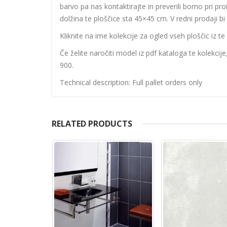
barvo pa nas kontaktirajte in preverili bomo pri proi
dolžina te ploščice sta 45×45 cm. V redni prodaji b
Kliknite na ime kolekcije za ogled vseh ploščic iz te 
Če želite naročiti model iz pdf kataloga te kolekcij
900.
Technical description: Full pallet orders only
RELATED PRODUCTS