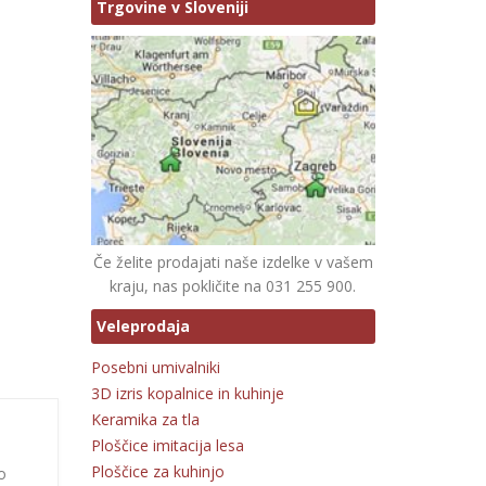
Trgovine v Sloveniji
Če želite prodajati naše izdelke v vašem
kraju, nas pokličite na 031 255 900.
Veleprodaja
Posebni umivalniki
3D izris kopalnice in kuhinje
Keramika za tla
Ploščice imitacija lesa
Ploščice za kuhinjo
o