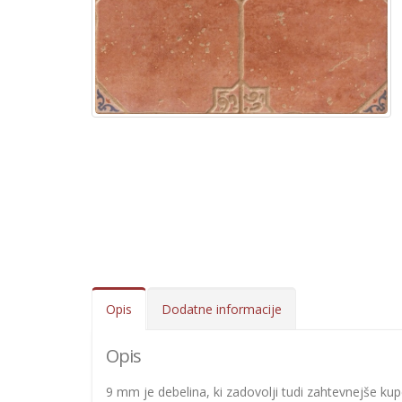
Opis
Dodatne informacije
Opis
9 mm je debelina, ki zadovolji tudi zahtevnejše kupc