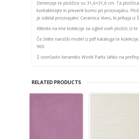
Dimenzije te ploščice so 31,6×31,6 cm. Ta ploščica 
kontaktirajte in preverili bomo pri proizvajalcu. Pl
je izdelal proizvajalec Ceramica Vives, ki prihaja iz 
Kliknite na ime kolekcije za ogled vseh ploščic iz te 
Če želite naročiti model iz pdf kataloga te kolekcij
900.
Z vzorčasto keramiko World Parks lahko na prefinjen
RELATED PRODUCTS