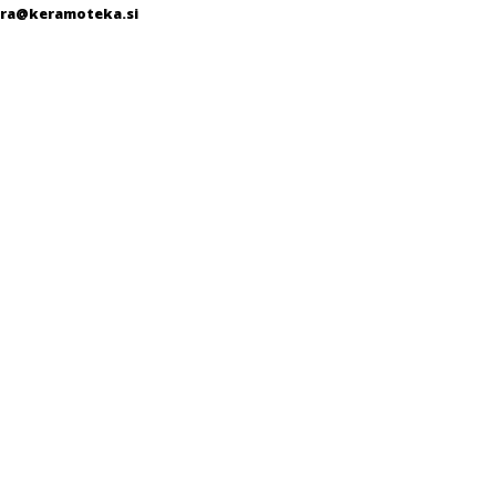
ra@keramoteka.si