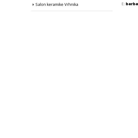
E:
barba
Salon keramike Vrhnika