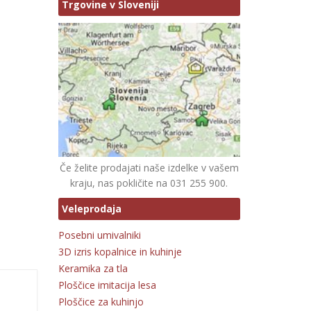
Trgovine v Sloveniji
Če želite prodajati naše izdelke v vašem
kraju, nas pokličite na 031 255 900.
Veleprodaja
Posebni umivalniki
3D izris kopalnice in kuhinje
Keramika za tla
Ploščice imitacija lesa
Ploščice za kuhinjo