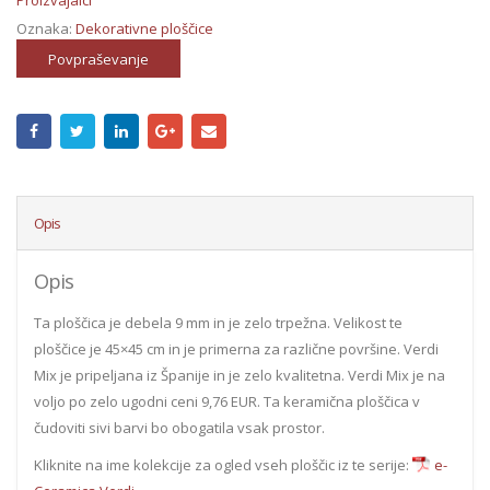
Oznaka:
Dekorativne ploščice
Povpraševanje
Opis
Opis
Ta ploščica je debela 9 mm in je zelo trpežna. Velikost te
ploščice je 45×45 cm in je primerna za različne površine. Verdi
Mix je pripeljana iz Španije in je zelo kvalitetna. Verdi Mix je na
voljo po zelo ugodni ceni 9,76 EUR. Ta keramična ploščica v
čudoviti sivi barvi bo obogatila vsak prostor.
Kliknite na ime kolekcije za ogled vseh ploščic iz te serije:
e-