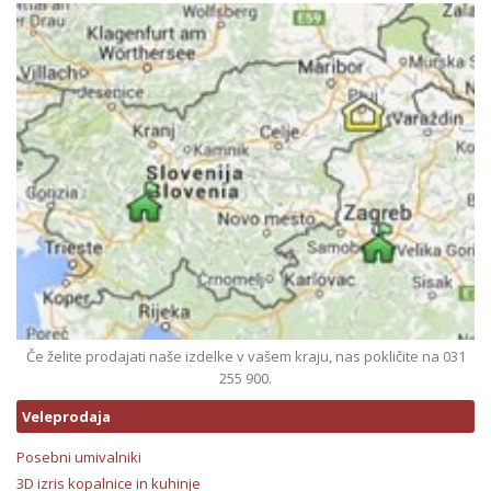
Če želite prodajati naše izdelke v vašem kraju, nas pokličite na 031
255 900.
Veleprodaja
Posebni umivalniki
3D izris kopalnice in kuhinje