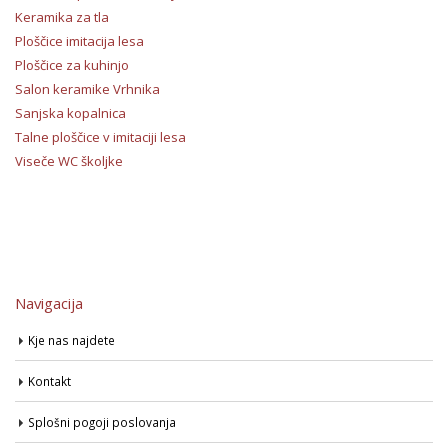
Keramika za tla
Ploščice imitacija lesa
Ploščice za kuhinjo
Salon keramike Vrhnika
Sanjska kopalnica
Talne ploščice v imitaciji lesa
Viseče WC školjke
Navigacija
Kje nas najdete
Kontakt
Splošni pogoji poslovanja