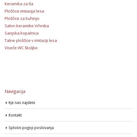
Keramika za tla
Ploščice imitacija lesa
Ploščice za kuhinjo
Salon keramike Vrhnika
Sanjska kopalnica
Talne ploščice v imitaciji lesa
Viseče WC školjke
Navigacija
Kje nas najdete
Kontakt
Splošni pogoji poslovanja