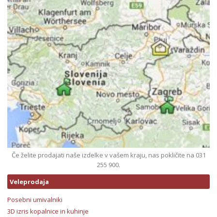
Če želite prodajati naše izdelke v vašem kraju, nas pokličite na 031
255 900.
Veleprodaja
Posebni umivalniki
3D izris kopalnice in kuhinje