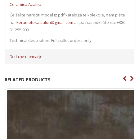
Ceramica Azalea
Če želite naročiti model iz pdf kataloga te kolekcije, nam pišite
na:
keramoteka.salon@gmail.com
ali pa nas pokličite na: +386
31 255 900.
Technical description: Full pallet orders only
Dodatne informacije
RELATED PRODUCTS