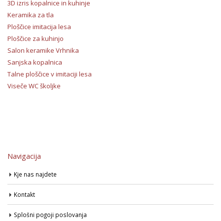
3D izris kopalnice in kuhinje
Keramika za tla
Ploščice imitacija lesa
Ploščice za kuhinjo
Salon keramike Vrhnika
Sanjska kopalnica
Talne ploščice v imitaciji lesa
Viseče WC školjke
Navigacija
Kje nas najdete
Kontakt
Splošni pogoji poslovanja