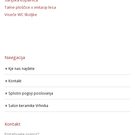
Sanjska kopalnica
Talne ploščice v imitaciji lesa
Viseče WC školjke
Navigacija
Kje nas najdete
Kontakt
Splošni pogoji poslovanja
Salon keramike Vrhnika
Kontakt
Potrebujete pomoč?