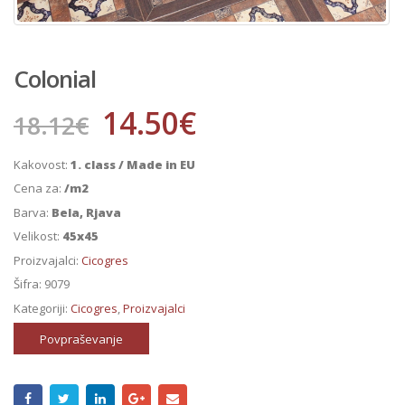
Colonial
14.50
€
18.12
€
Kakovost:
1. class / Made in EU
Cena za:
/m2
Barva:
Bela, Rjava
Velikost:
45x45
Proizvajalci:
Cicogres
Šifra:
9079
Kategoriji:
Cicogres
,
Proizvajalci
Povpraševanje