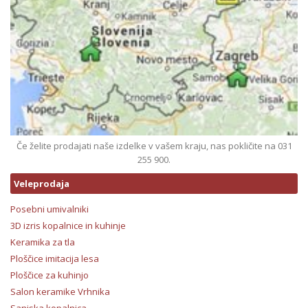
Če želite prodajati naše izdelke v vašem kraju, nas pokličite na 031
255 900.
Veleprodaja
Posebni umivalniki
3D izris kopalnice in kuhinje
Keramika za tla
Ploščice imitacija lesa
Ploščice za kuhinjo
Salon keramike Vrhnika