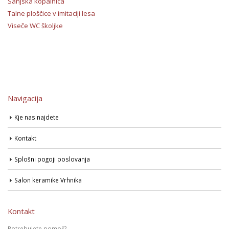
Sanjska kopalnica
Talne ploščice v imitaciji lesa
Viseče WC školjke
Navigacija
Kje nas najdete
Kontakt
Splošni pogoji poslovanja
Salon keramike Vrhnika
Kontakt
Potrebujete pomoč?