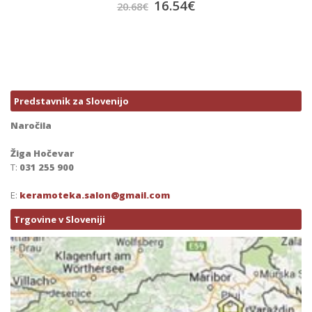
16.54
€
20.68
€
Predstavnik za Slovenijo
Naročila
Žiga Hočevar
T:
031 255 900
E:
keramoteka.salon@gmail.com
Trgovine v Sloveniji