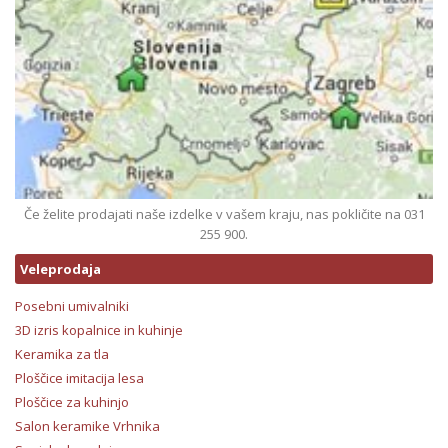
Če želite prodajati naše izdelke v vašem kraju, nas pokličite na 031
255 900.
Veleprodaja
Posebni umivalniki
3D izris kopalnice in kuhinje
Keramika za tla
Ploščice imitacija lesa
Ploščice za kuhinjo
Salon keramike Vrhnika