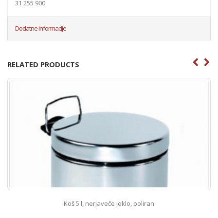
31 255 900.
Dodatne informacije
RELATED PRODUCTS
Koš 5 l, nerjaveče jeklo, poliran