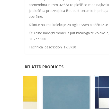
pomembna in mm uvršča to ploščico med najkvalite
je ploščica proizvajalca Bouquet ceramic in prihaja 
površine.
Kliknite na ime kolekcije za ogled vseh ploščic iz te 
Če želite naročiti model iz pdf kataloga te kolekcij
31 255 900.
Technical description: 17,5×30
RELATED PRODUCTS