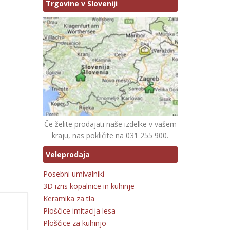
Trgovine v Sloveniji
Če želite prodajati naše izdelke v vašem
kraju, nas pokličite na 031 255 900.
Veleprodaja
Posebni umivalniki
3D izris kopalnice in kuhinje
Keramika za tla
Ploščice imitacija lesa
Ploščice za kuhinjo