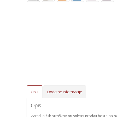
Opis
Dodatne informacije
Opis
Zaradi nižjih stroškov pri spletni prodaji boste na n