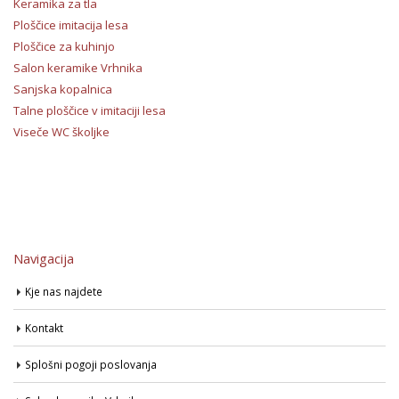
Keramika za tla
Ploščice imitacija lesa
Ploščice za kuhinjo
Salon keramike Vrhnika
Sanjska kopalnica
Talne ploščice v imitaciji lesa
Viseče WC školjke
Navigacija
Kje nas najdete
Kontakt
Splošni pogoji poslovanja