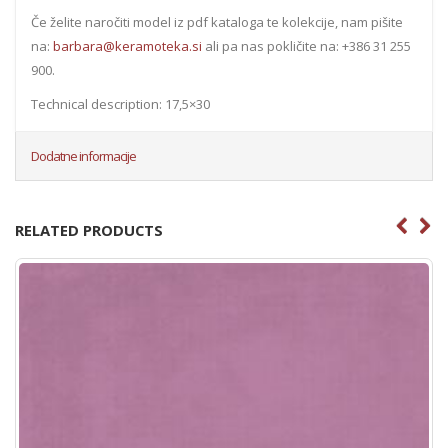
Če želite naročiti model iz pdf kataloga te kolekcije, nam pišite
na:
barbara@keramoteka.si
ali pa nas pokličite na: +386 31 255
900.
Technical description: 17,5×30
Dodatne informacije
RELATED PRODUCTS