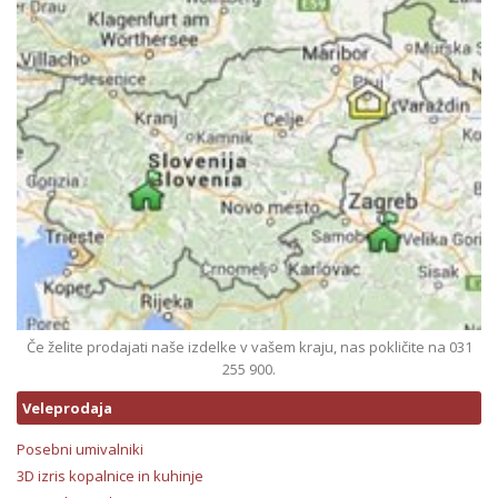
Če želite prodajati naše izdelke v vašem kraju, nas pokličite na 031
255 900.
Veleprodaja
Posebni umivalniki
3D izris kopalnice in kuhinje