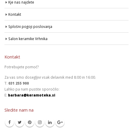
Kje nas najdete
Kontakt
Splošni pogoji poslovanja
Salon keramike Vrhnika
Kontakt
Potrebujete pomoč?
Za vas smo dosegljivi vsak delavnik med 8:00 in 16:00.
T:
031 255 900
Lahko pa nam pustite sporočilo:
E:
barbara@keramoteka.si
Sledite nam na