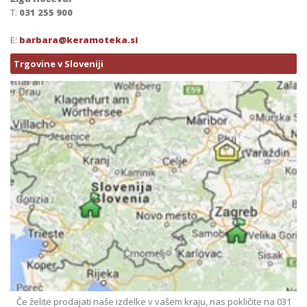
T:
031 255 900
E:
barbara@keramoteka.si
Trgovine v Sloveniji
Če želite prodajati naše izdelke v vašem kraju, nas pokličite na 031