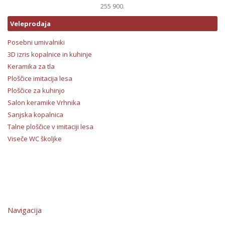
255 900.
Veleprodaja
Posebni umivalniki
3D izris kopalnice in kuhinje
Keramika za tla
Ploščice imitacija lesa
Ploščice za kuhinjo
Salon keramike Vrhnika
Sanjska kopalnica
Talne ploščice v imitaciji lesa
Viseče WC školjke
Navigacija