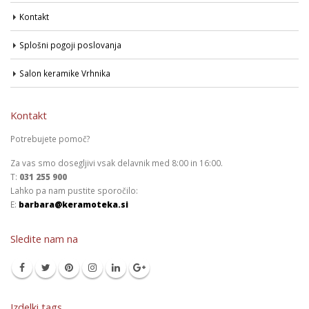
Kontakt
Splošni pogoji poslovanja
Salon keramike Vrhnika
Kontakt
Potrebujete pomoč?
Za vas smo dosegljivi vsak delavnik med 8:00 in 16:00.
T:
031 255 900
Lahko pa nam pustite sporočilo:
E:
barbara@keramoteka.si
Sledite nam na
Izdelki tags