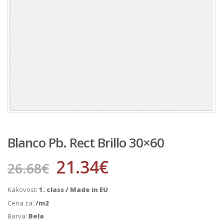
Blanco Pb. Rect Brillo 30×60
21.34
€
26.68
€
Kakovost:
1. class / Made in EU
Cena za:
/m2
Barva:
Bela