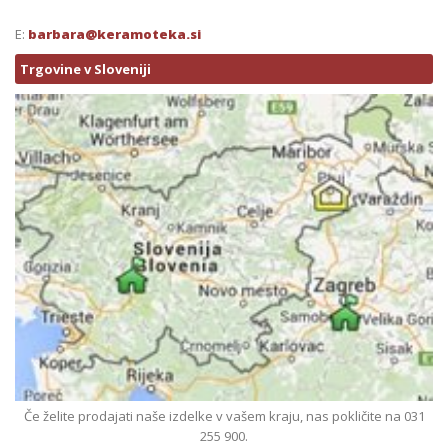
E:
barbara@keramoteka.si
Trgovine v Sloveniji
Če želite prodajati naše izdelke v vašem kraju, nas pokličite na 031
255 900.