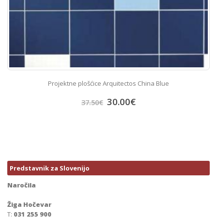
Projektne plošćice Arquitectos China Blue
30.00
€
37.50
€
Predstavnik za Slovenijo
Naročila
Žiga Hočevar
T:
031 255 900