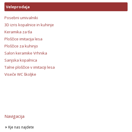
Veleprodaja
Posebni umivalniki
3D izris kopalnice in kuhinje
Keramika za tla
Ploščice imitacija lesa
Ploščice za kuhinjo
Salon keramike Vrhnika
Sanjska kopalnica
Talne ploščice v imitaciji lesa
Viseče WC školjke
Navigacija
Kje nas najdete