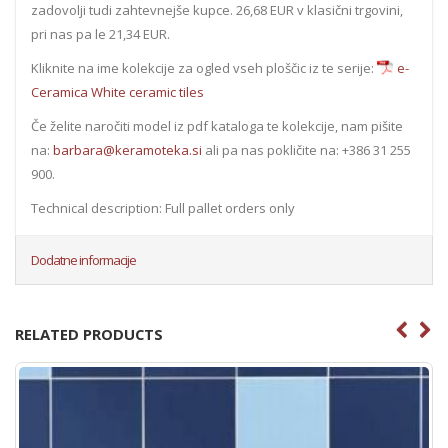
zadovolji tudi zahtevnejše kupce. 26,68 EUR v klasični trgovini,
pri nas pa le 21,34 EUR.
Kliknite na ime kolekcije za ogled vseh ploščic iz te serije:
e-
Ceramica White ceramic tiles
Če želite naročiti model iz pdf kataloga te kolekcije, nam pišite
na:
barbara@keramoteka.si
ali pa nas pokličite na: +386 31 255
900.
Technical description: Full pallet orders only
Dodatne informacije
RELATED PRODUCTS