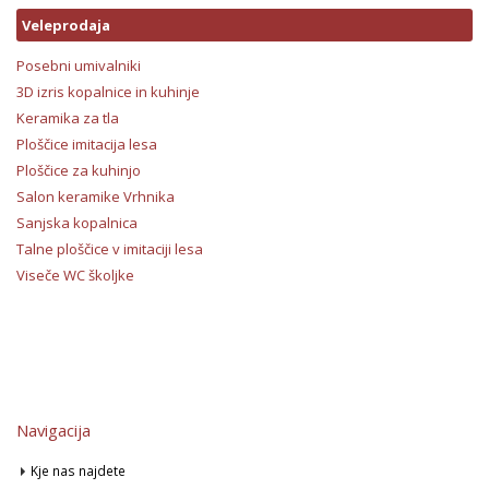
Veleprodaja
Posebni umivalniki
3D izris kopalnice in kuhinje
Keramika za tla
Ploščice imitacija lesa
Ploščice za kuhinjo
Salon keramike Vrhnika
Sanjska kopalnica
Talne ploščice v imitaciji lesa
Viseče WC školjke
Navigacija
Kje nas najdete