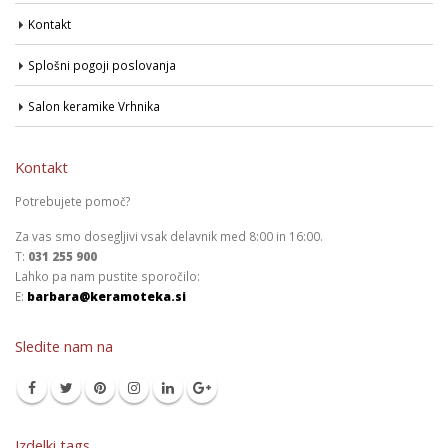
Kontakt
Splošni pogoji poslovanja
Salon keramike Vrhnika
Kontakt
Potrebujete pomoč?
Za vas smo dosegljivi vsak delavnik med 8:00 in 16:00.
T:
031 255 900
Lahko pa nam pustite sporočilo:
E:
barbara@keramoteka.si
Sledite nam na
Izdelki tags