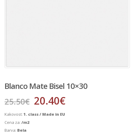
Blanco Mate Bisel 10×30
20.40
€
25.50
€
Kakovost:
1. class / Made in EU
Cena za:
/m2
Barva:
Bela