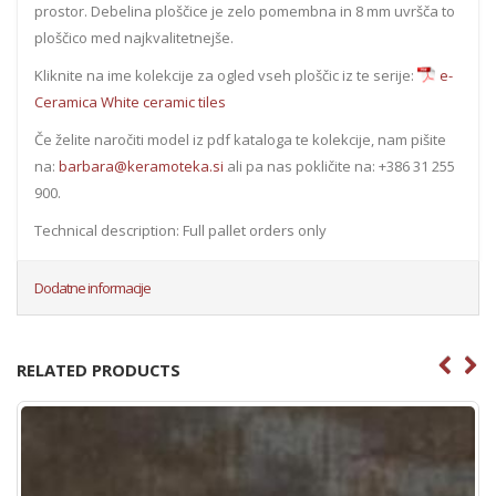
prostor. Debelina ploščice je zelo pomembna in 8 mm uvršča to
ploščico med najkvalitetnejše.
Kliknite na ime kolekcije za ogled vseh ploščic iz te serije:
e-
Ceramica White ceramic tiles
Če želite naročiti model iz pdf kataloga te kolekcije, nam pišite
na:
barbara@keramoteka.si
ali pa nas pokličite na: +386 31 255
900.
Technical description: Full pallet orders only
Dodatne informacije
RELATED PRODUCTS