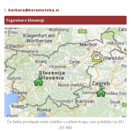
E:
barbara@keramoteka.si
Trgovine v Sloveniji
Če želite prodajati naše izdelke v vašem kraju, nas pokličite na 031
255 900.