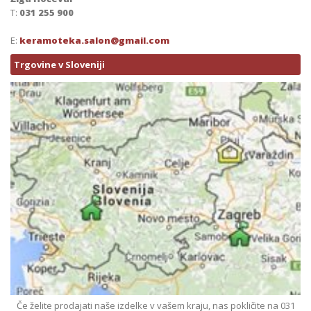
T:
031 255 900
E:
keramoteka.salon@gmail.com
Trgovine v Sloveniji
Če želite prodajati naše izdelke v vašem kraju, nas pokličite na 031