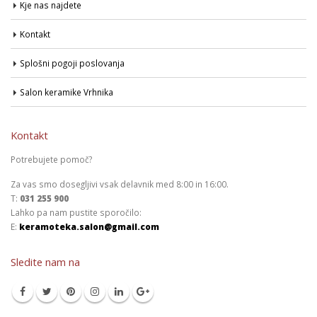
Kje nas najdete
Kontakt
Splošni pogoji poslovanja
Salon keramike Vrhnika
Kontakt
Potrebujete pomoč?
Za vas smo dosegljivi vsak delavnik med 8:00 in 16:00.
T:
031 255 900
Lahko pa nam pustite sporočilo:
E:
keramoteka.salon@gmail.com
Sledite nam na