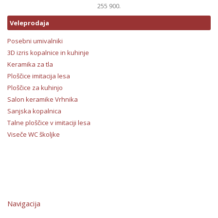
255 900.
Veleprodaja
Posebni umivalniki
3D izris kopalnice in kuhinje
Keramika za tla
Ploščice imitacija lesa
Ploščice za kuhinjo
Salon keramike Vrhnika
Sanjska kopalnica
Talne ploščice v imitaciji lesa
Viseče WC školjke
Navigacija