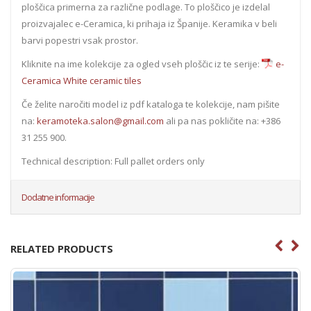
ploščica primerna za različne podlage. To ploščico je izdelal
proizvajalec e-Ceramica, ki prihaja iz Španije. Keramika v beli
barvi popestri vsak prostor.
Kliknite na ime kolekcije za ogled vseh ploščic iz te serije:
e-
Ceramica White ceramic tiles
Če želite naročiti model iz pdf kataloga te kolekcije, nam pišite
na:
keramoteka.salon@gmail.com
ali pa nas pokličite na: +386
31 255 900.
Technical description: Full pallet orders only
Dodatne informacije
RELATED PRODUCTS