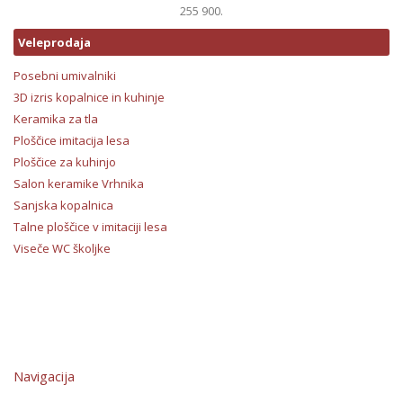
255 900.
Veleprodaja
Posebni umivalniki
3D izris kopalnice in kuhinje
Keramika za tla
Ploščice imitacija lesa
Ploščice za kuhinjo
Salon keramike Vrhnika
Sanjska kopalnica
Talne ploščice v imitaciji lesa
Viseče WC školjke
Navigacija