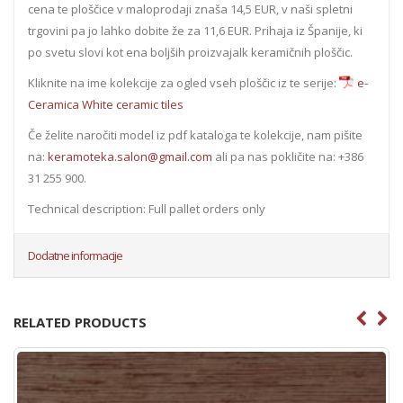
cena te ploščice v maloprodaji znaša 14,5 EUR, v naši spletni
trgovini pa jo lahko dobite že za 11,6 EUR. Prihaja iz Španije, ki
po svetu slovi kot ena boljših proizvajalk keramičnih ploščic.
Kliknite na ime kolekcije za ogled vseh ploščic iz te serije:
e-
Ceramica White ceramic tiles
Če želite naročiti model iz pdf kataloga te kolekcije, nam pišite
na:
keramoteka.salon@gmail.com
ali pa nas pokličite na: +386
31 255 900.
Technical description: Full pallet orders only
Dodatne informacije
RELATED PRODUCTS