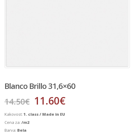
Blanco Brillo 31,6×60
11.60
€
14.50
€
Kakovost:
1. class / Made in EU
Cena za:
/m2
Barva:
Bela