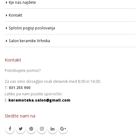
Kje nas najdete
Kontakt
Splošni pogoji poslovanja
Salon keramike Vrhnika
Kontakt
Potrebujete pomoč?
Za vas smo dosegljivi vsak delavnik med 8:00 in 16:00.
T:
031 255 900
Lahko pa nam pustite sporočilo:
E:
keramoteka.salon@gmail.com
Sledite nam na