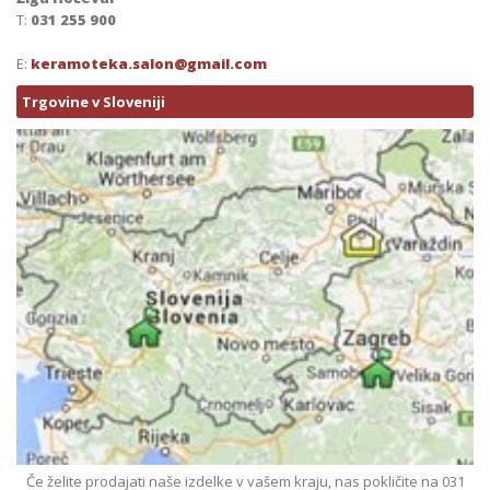
T:
031 255 900
E:
keramoteka.salon@gmail.com
Trgovine v Sloveniji
Če želite prodajati naše izdelke v vašem kraju, nas pokličite na 031