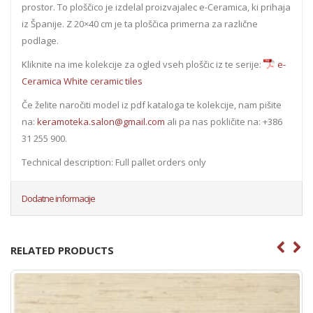
prostor. To ploščico je izdelal proizvajalec e-Ceramica, ki prihaja
iz Španije. Z 20×40 cm je ta ploščica primerna za različne
podlage.
Kliknite na ime kolekcije za ogled vseh ploščic iz te serije:
e-
Ceramica White ceramic tiles
Če želite naročiti model iz pdf kataloga te kolekcije, nam pišite
na:
keramoteka.salon@gmail.com
ali pa nas pokličite na: +386
31 255 900.
Technical description: Full pallet orders only
Dodatne informacije
RELATED PRODUCTS