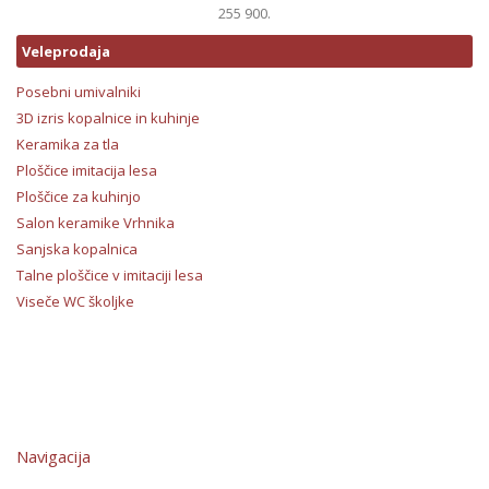
255 900.
Veleprodaja
Posebni umivalniki
3D izris kopalnice in kuhinje
Keramika za tla
Ploščice imitacija lesa
Ploščice za kuhinjo
Salon keramike Vrhnika
Sanjska kopalnica
Talne ploščice v imitaciji lesa
Viseče WC školjke
Navigacija