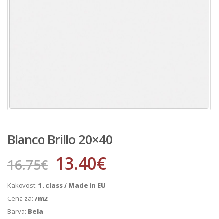
Blanco Brillo 20×40
13.40
€
16.75
€
Kakovost:
1. class / Made in EU
Cena za:
/m2
Barva:
Bela