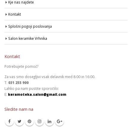
Kje nas najdete
Kontakt
Splošni pogoji poslovanja
Salon keramike Vrhnika
Kontakt
Potrebujete pomoč?
Za vas smo dosegljivi vsak delavnik med 8:00 in 16:00.
T:
031 255 900
Lahko pa nam pustite sporočilo:
E:
keramoteka.salon@gmail.com
Sledite nam na