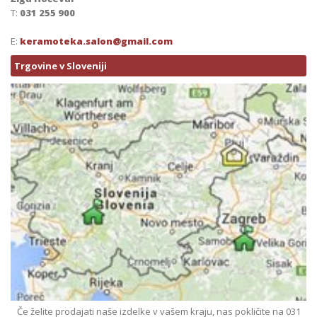
T:
031 255 900
E:
keramoteka.salon@gmail.com
Trgovine v Sloveniji
Če želite prodajati naše izdelke v vašem kraju, nas pokličite na 031