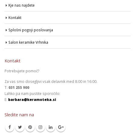
Kje nas najdete
Kontakt
Splošni pogoji poslovanja
Salon keramike Vrhnika
Kontakt
Potrebujete pomoč?
Za vas smo dosegljivi vsak delavnik med 8:00 in 16:00.
T:
031 255 900
Lahko pa nam pustite sporočilo:
E:
barbara@keramoteka.si
Sledite nam na