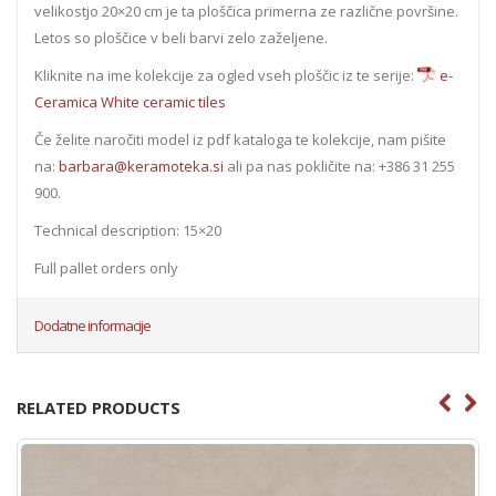
velikostjo 20×20 cm je ta ploščica primerna ze različne površine.
Letos so ploščice v beli barvi zelo zaželjene.
Kliknite na ime kolekcije za ogled vseh ploščic iz te serije:
e-
Ceramica White ceramic tiles
Če želite naročiti model iz pdf kataloga te kolekcije, nam pišite
na:
barbara@keramoteka.si
ali pa nas pokličite na: +386 31 255
900.
Technical description: 15×20
Full pallet orders only
Dodatne informacije
RELATED PRODUCTS