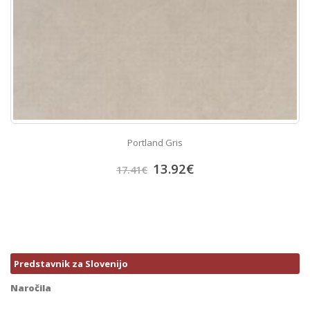
Portland Gris
13.92
€
17.41
€
Predstavnik za Slovenijo
Naročila