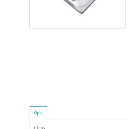
Opis
Opis