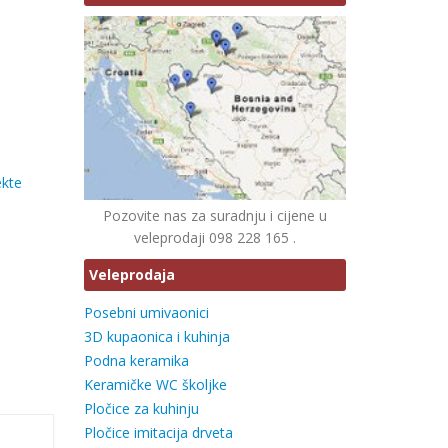
ekte
Pozovite nas za suradnju i cijene u
veleprodaji 098 228 165 .
Veleprodaja
Posebni umivaonici
3D kupaonica i kuhinja
Podna keramika
Keramičke WC školjke
Pločice za kuhinju
Pločice imitacija drveta